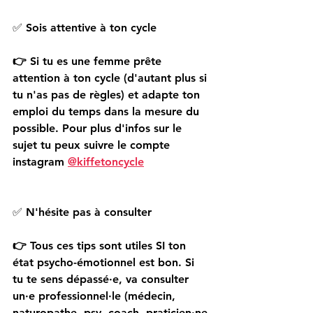
✅ 
Sois attentive à ton cycle
👉 
Si tu es une femme prête 
attention à ton cycle (d'autant plus si 
tu n'as pas de règles) et adapte ton 
emploi du temps dans la mesure du 
possible. Pour plus d'infos sur le 
sujet tu peux suivre le compte 
instagram 
@kiffetoncycle
✅ 
N'hésite pas à consulter
👉
 Tous ces tips sont utiles SI ton 
état psycho-émotionnel est bon. Si 
tu te sens dépassé·e, va consulter 
un·e professionnel·le (médecin, 
naturopathe, psy, coach, praticien·ne 