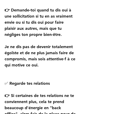
👉
 Demande-toi quand tu dis oui à 
une sollicitation si tu en as vraiment 
envie ou si tu dis oui pour faire 
plaisir aux autres, mais que tu 
négliges ton propre bien-être.
Je ne dis pas de devenir totalement 
égoïste et de ne plus jamais faire de 
compromis, mais sois attentive·f à ce 
qui motive ce oui.
✅
 Regarde tes relations
👉
 Si certaines de tes relations ne te 
conviennent plus, cela te prend 
beaucoup d'énergie en "back 
office", alors fais de la place pour de 