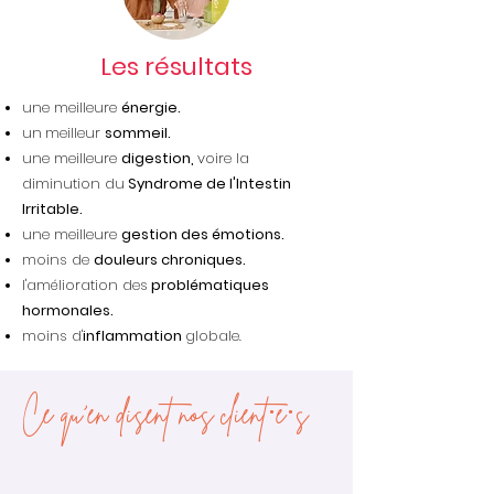
Les résultats
une meilleure
énergie.
un
meilleur
sommeil.
une meilleure
digestion,
voire la
diminution du
Syndrome de l'Intestin
Irritable.
une meilleure
gestion des émotions.
moins de
douleurs chroniques.
l'amélioration des
problématiques
hormonales.
moins d'
inflammation
globale.
Ce qu'en disent nos client·e·s