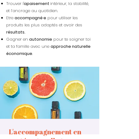
Trouver l'
apaisement
intérieur, la stabilité,
et l’ancrage au quotidien.
Etre
accompagné·e
pour utiliser les
produits les plus adaptés et avoir des
résultats.
Gagner en
autonomie
pour te soigner toi
et ta famille avec
une
approche naturelle
économique
.
L'accompagnement en