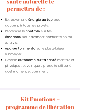
santé naturelle te
permettra de :
Retrouver une
énergie au top
pour
accomplir tous tes projets.
Reprendre le
contrôle
sur tes
émotions
pour avancer confiant·e en toi
et la vie.
Apaiser ton mental
et ne plus te laisser
submerger.
Devenir
autonome sur ta santé
mentale et
physique : savoir quels produits utiliser à
quel moment et comment.
Kit Emotions +
programme de libération