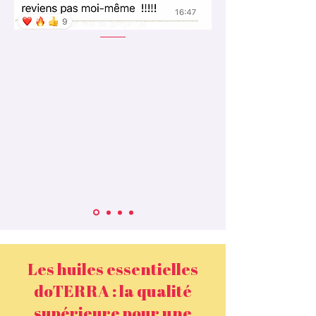
Les huiles essentielles
doTERRA : la qualité
supérieure pour une