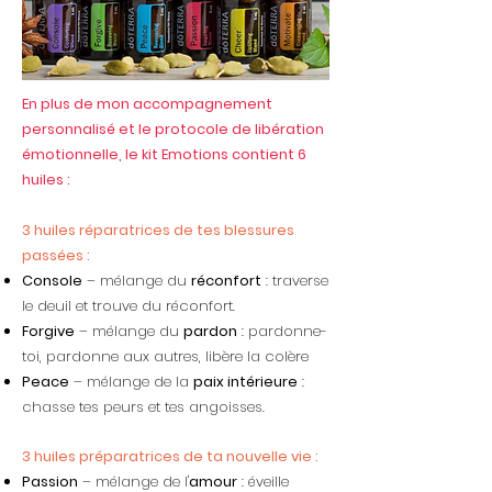
En plus de mon accompagnement
personnalisé et le protocole de libération
émotionnelle, le kit Emotions contient 6
huiles :​
3 huiles réparatrices de tes blessures
passées :
Console
– mélange du
réconfort
: traverse
le deuil et trouve du réconfort.
Forgive
– mélange du
pardon
: pardonne-
toi, pardonne aux autres, libère la colère
Peace
– mélange de la
paix intérieure
:
chasse tes peurs et tes angoisses.
3 huiles préparatrices de ta nouvelle vie :
Passion
– mélange de l'
amour
: éveille