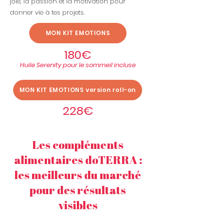
joie, la passion et la motivation pour
donner vie à tes projets.
MON KIT EMOTIONS
180€
Huile Serenity pour le sommeil incluse
MON KIT EMOTIONS version roll-on
228€
Les compléments
alimentaires doTERRA :
les meilleurs du marché
pour des résultats
visibles