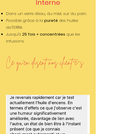
Interne
Dans un verre d'eau, du miel, sur du pain.
Possible grâce à la
pureté
des huiles
doTERRA.
Jusqu'à
25 fois + concentrées
que les
infusions.
Ce qu'en disent nos client·e·s